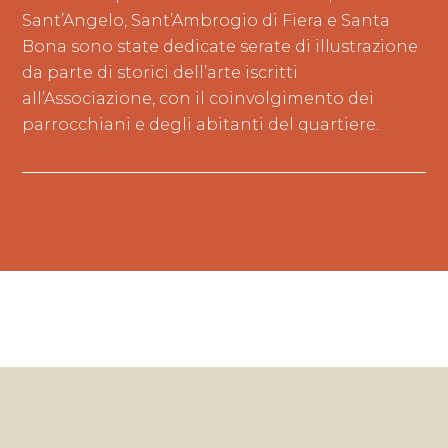
Sant’Angelo, Sant’Ambrogio di Fiera e Santa
Bona sono state dedicate serate di illustrazione
da parte di storici dell’arte iscritti
all’Associazione, con il coinvolgimento dei
parrocchiani e degli abitanti del quartiere.