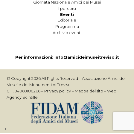
Giornata Nazionale Amici dei Musei
I percorsi
Eventi
Editoriale
Programma
Archivio eventi
Per informazioni:
info@amicideimuseitreviso.it
© Copyright 2026 All Rights Reserved – Associazione Amici dei
Musei e dei Monumenti di Treviso
C.F. 94069180266 –
Privacy policy
–
Mappa del sito
–
Web
Agency Scintille