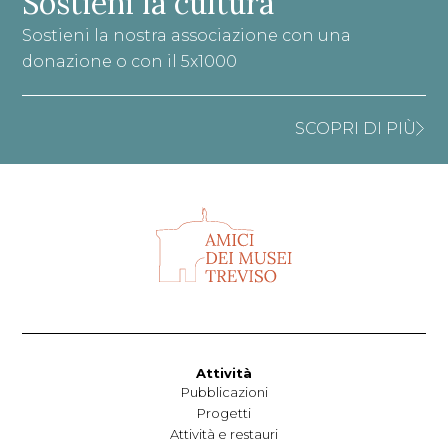
Sostieni la cultura
Sostieni la nostra associazione con una
donazione o con il 5x1000
SCOPRI DI PIÙ
Attività
Pubblicazioni
Progetti
Attività e restauri