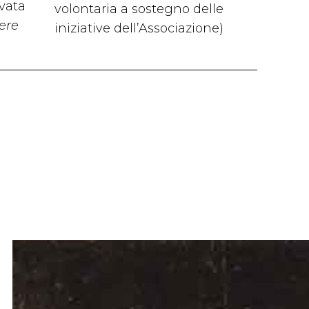
ovata
volontaria a sostegno delle
ere
iniziative dell’Associazione)
: