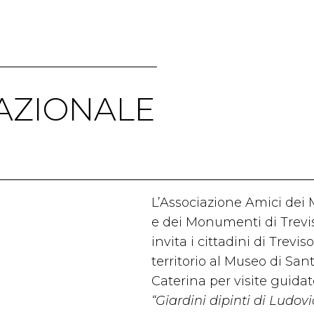
NAZIONALE
I
L’Associazione Amici dei 
e dei Monumenti di Trevi
invita i cittadini di Trevis
territorio al Museo di San
Caterina per visite guidat
“Giardini dipinti di Ludov