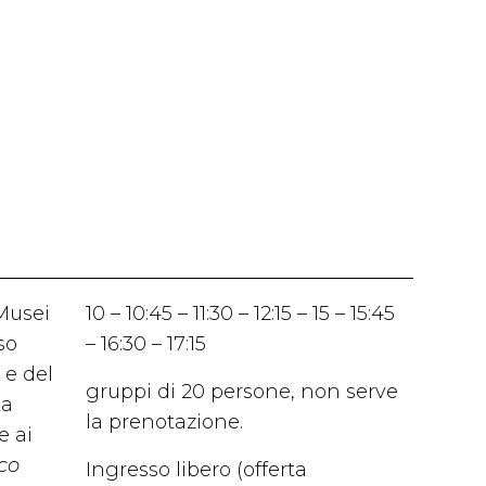
Musei
10 – 10:45 – 11:30 – 12:15 – 15 – 15:45
so
– 16:30 – 17:15
o e del
gruppi di 20 persone, non serve
ta
la prenotazione.
e ai
ico
Ingresso libero (offerta