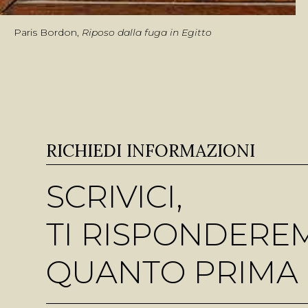
Paris Bordon,
Riposo dalla fuga in Egitto
RICHIEDI INFORMAZIONI
SCRIVICI,
TI RISPONDERE
QUANTO PRIMA