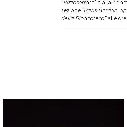
Pozzoserrato”
e alla rinn
sezione
“Paris Bordon: op
della Pinacoteca”
alle ore