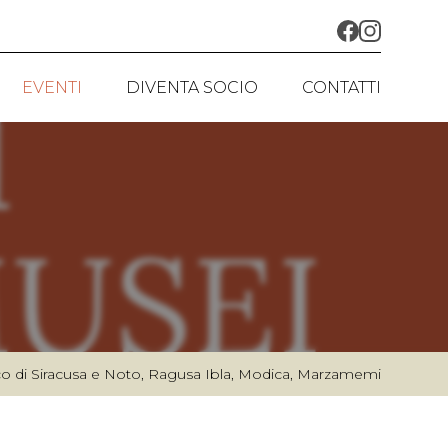
EVENTI
DIVENTA SOCIO
CONTATTI
AZIONI
I IN CORSO
 E RESTAURI
A NAZIONALE AMICI DEI MUSEI
RSI
eco di Siracusa e Noto, Ragusa Ibla, Modica, Marzamemi