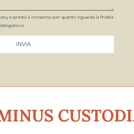
ivacy
e presto il consenso per quanto riguarda la finalità
bbligatorio
S CUSTODIA IN