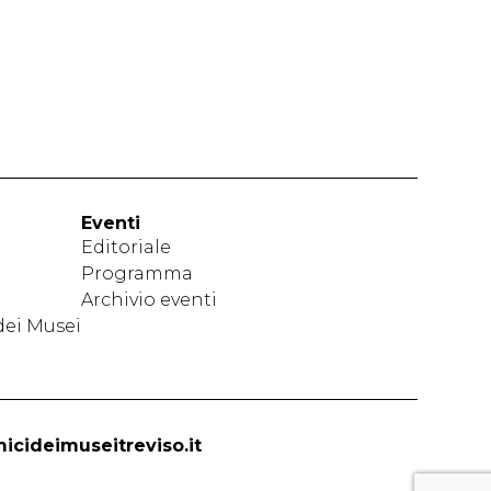
Eventi
Editoriale
Programma
Archivio eventi
dei Musei
icideimuseitreviso.it