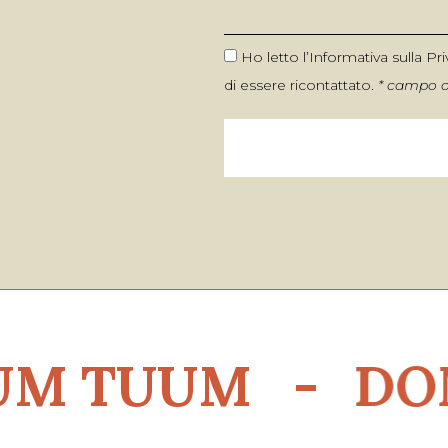
Ho letto l’
Informativa sulla Pr
di essere ricontattato.
* campo o
 TUUM -
DOMINU