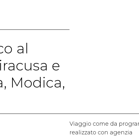
co al
iracusa e
a, Modica,
Viaggio come da prog
realizzato con agenzia