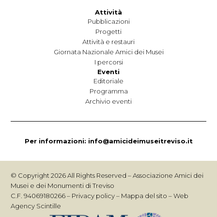
Attività
Pubblicazioni
Progetti
Attività e restauri
Giornata Nazionale Amici dei Musei
I percorsi
Eventi
Editoriale
Programma
Archivio eventi
Per informazioni:
info@amicideimuseitreviso.it
© Copyright 2026 All Rights Reserved – Associazione Amici dei
Musei e dei Monumenti di Treviso
C.F. 94069180266 –
Privacy policy
–
Mappa del sito
–
Web
Agency Scintille